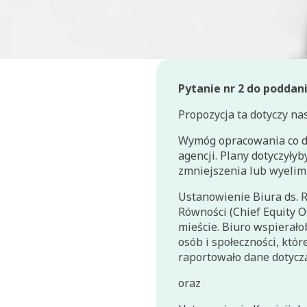
Pytanie nr 2 do poddan
Propozycja ta dotyczy na
Wymóg opracowania co dw
agencji. Plany dotyczyły
zmniejszenia lub wyelim
Ustanowienie Biura ds. R
Równości (Chief Equity 
mieście. Biuro wspierało
osób i społeczności, któr
raportowało dane dotycz
oraz