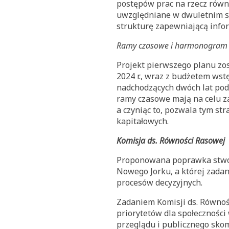
postępów prac na rzecz równo
uwzględniane w dwuletnim s
strukturę zapewniającą info
Ramy czasowe i harmonogram
Projekt pierwszego planu zost
2024 r., wraz z budżetem ws
nadchodzących dwóch lat pod
ramy czasowe mają na celu z
a czyniąc to, pozwala tym s
kapitałowych.
Komisja ds. Równości Rasowej
Proponowana poprawka stworz
Nowego Jorku, a której zada
procesów decyzyjnych.
Zadaniem Komisji ds. Równoś
priorytetów dla społeczności
przeglądu i publicznego sko