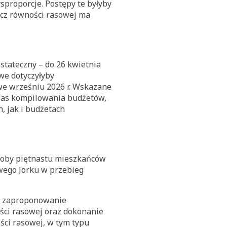
sproporcje. Postępy te byłyby
cz równości rasowej ma
ostateczny – do 26 kwietnia
we dotyczyłyby
we wrześniu 2026 r. Wskazane
czas kompilowania budżetów,
, jak i budżetach
łoby piętnastu mieszkańców
wego Jorku w przebieg
 i zaproponowanie
ści rasowej oraz dokonanie
ści rasowej, w tym typu