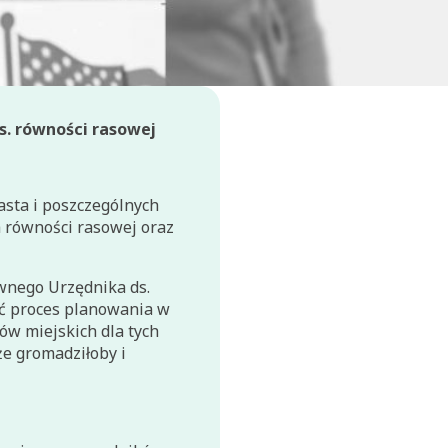
ds. równości rasowej
sta i poszczególnych
a równości rasowej oraz
ównego Urzędnika ds.
ać proces planowania w
ów miejskich dla tych
że gromadziłoby i