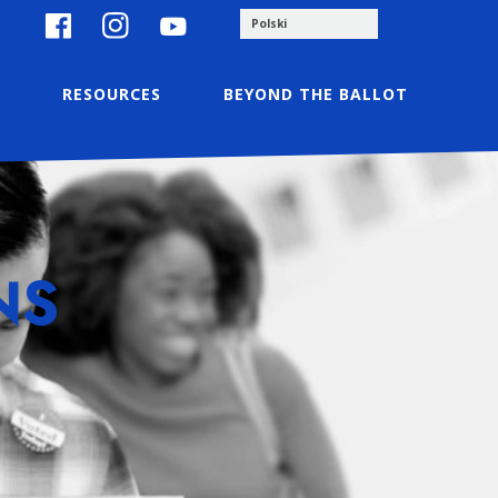
S
RESOURCES
BEYOND THE BALLOT
NS